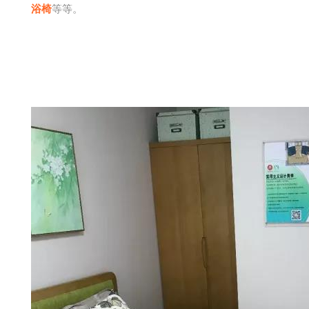
浴椅
等等。