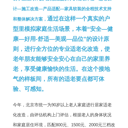
计—施工改造—产品适配—家具软装的全
程技术支持
通过在这样一个真实的户
和整体解决方案，
型里模拟家庭生活场景，本着“安全—健
康—好用-舒适—美观—品位”的设计原
则，进行全方位的专业适老化改造，使
老年朋友能够安全安心在自己的家里养
老，享受健康愉快的生活。在这个接地
气的样板间，所有的适老要点都可体
验、可感知。
今年，北京市统一为90岁以上老人家庭进行居家适老
化改造，由评估机构上门评估，根据老人的身体状况
和家庭居住环境，匹配800元、1500元、2000元三档改