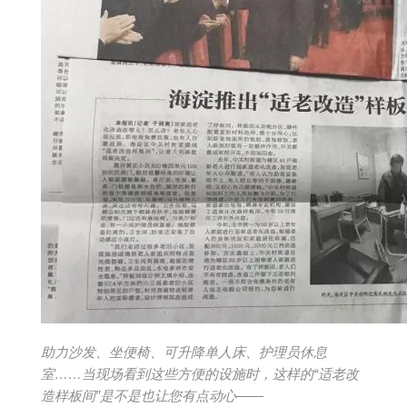
助力沙发、坐便椅、可升降单人床、
护理员休息
室……当现场看到这些方便的设施时，这样的
“适老改
造样板间”是不是也让您有点动心——