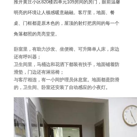
推开黄庄小区820楼四单元109房间的房门，眼前温馨
明亮的环境让人顿感暖意融融。客厅里，地面、餐
桌、门框都是原木色的，屋顶的射灯把房间的每一个
角落都照的亮亮堂堂。
卧室里，有助力沙发、坐便椅、可升降单人床，床边
还有呼叫器；
卫生间里，马桶边和花洒下都装有扶手，地面铺着防
滑垫，门边还有淋浴椅；
与客厅相连，有一小间护理员休息室。地面都是防滑
的，卫生间、卧室还安装了自动感应的小夜灯。