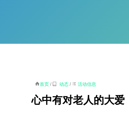
首页
/
动态
/
活动信息
心中有对老人的大爱