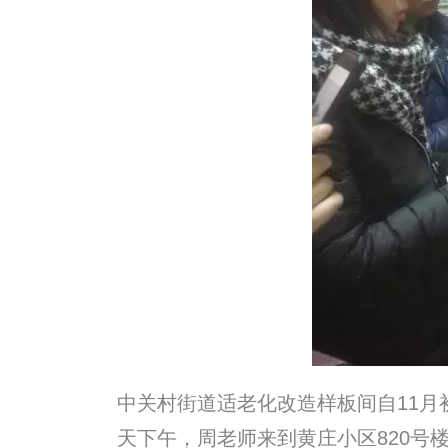
中关村街道适老化改造样板间自11
天下午，周老师来到黄庄小区820号