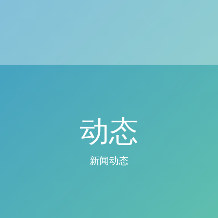
动态
新闻动态