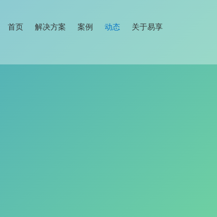
首页
解决方案
案例
动态
关于易享