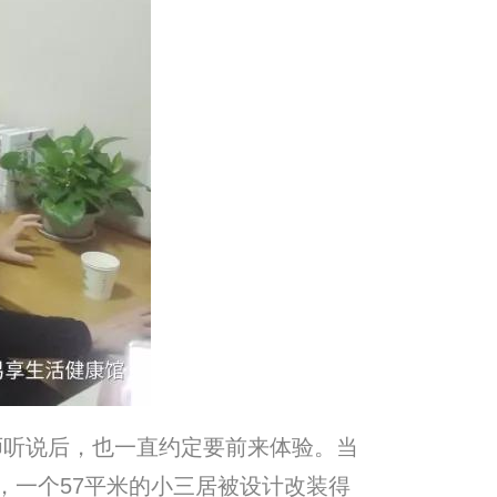
师听说后，也一直约定要前来体验。当
，一个57平米的小三居被设计改装得