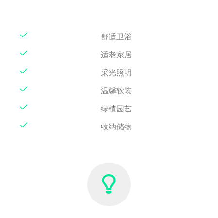
舒适卫浴
适老家居
采光照明
温馨软装
绿植园艺
收纳储物