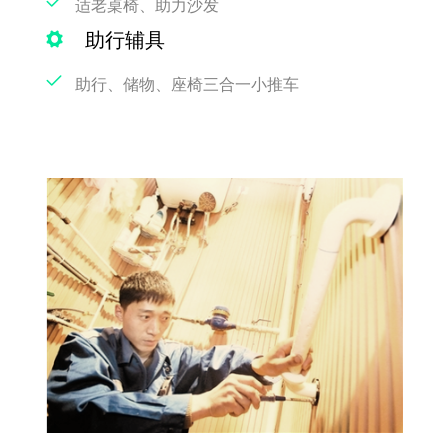
适老桌椅、助力沙发
助行辅具
助行、储物、座椅三合一小推车