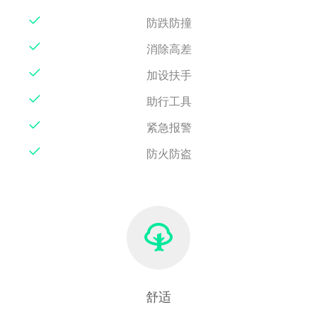
防跌防撞
消除高差
加设扶手
助行工具
紧急报警
防火防盗
舒适