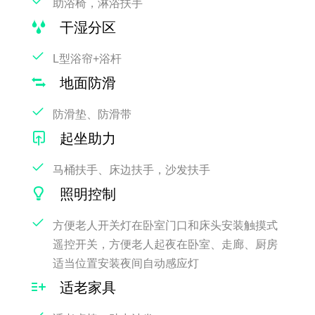
助浴椅，淋浴扶手
干湿分区
L型浴帘+浴杆
地面防滑
防滑垫、防滑带
起坐助力
马桶扶手、床边扶手，沙发扶手
照明控制
方便老人开关灯在卧室门口和床头安装触摸式
遥控开关，方便老人起夜在卧室、走廊、厨房
适当位置安装夜间自动感应灯
适老家具