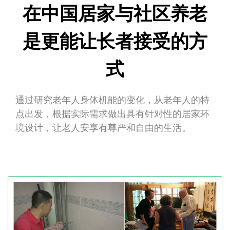
在中国居家与社区养老
是更能让长者接受的方
式
通过研究老年人身体机能的变化，从老年人的特
点出发，根据实际需求做出具有针对性的居家环
境设计，让老人安享有尊严和自由的生活。