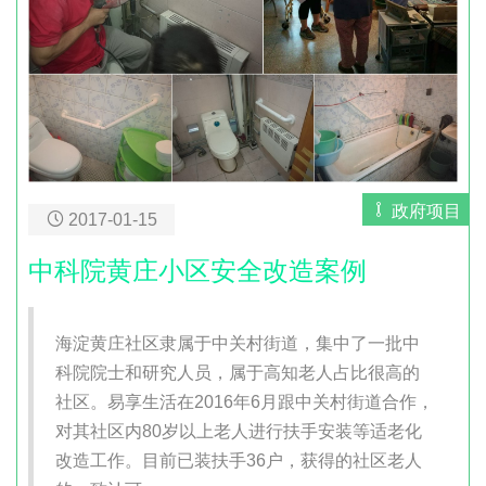
政府项目
2017-01-15
中科院黄庄小区安全改造案例
海淀黄庄社区隶属于中关村街道，集中了一批中
科院院士和研究人员，属于高知老人占比很高的
社区。易享生活在2016年6月跟中关村街道合作，
对其社区内80岁以上老人进行扶手安装等适老化
改造工作。目前已装扶手36户，获得的社区老人